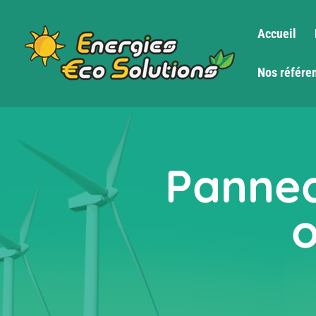
Accueil
Nos référe
Pannea
o