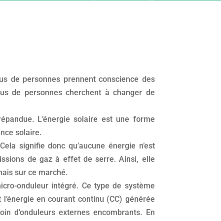
plus de personnes prennent conscience des
lus de personnes cherchent à changer de
 répandue. L’énergie solaire est une forme
ance solaire.
 Cela signifie donc qu’aucune énergie n’est
issions de gaz à effet de serre. Ainsi, elle
mais sur ce marché.
micro-onduleur intégré. Ce type de système
t l’énergie en courant continu (CC) générée
soin d’onduleurs externes encombrants. En