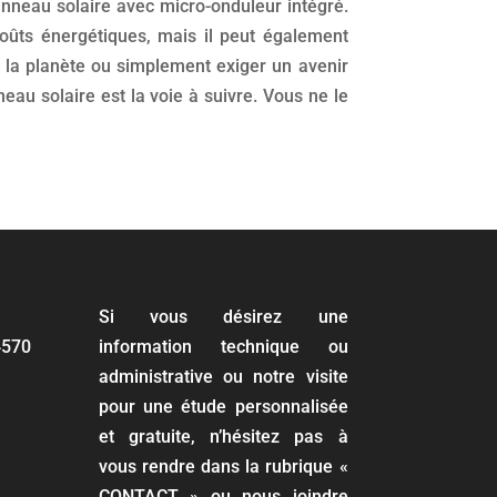
anneau solaire avec micro-onduleur intégré.
oûts énergétiques, mais il peut également
r la planète ou simplement exiger un avenir
au solaire est la voie à suivre. Vous ne le
Si vous désirez une
4570
information technique ou
administrative ou notre visite
pour une étude personnalisée
et gratuite, n’hésitez pas à
vous rendre dans la rubrique «
CONTACT » ou nous joindre