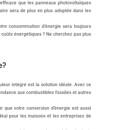
s efficace que les panneaux photovoltaïques
olaire sera de plus en plus adoptée dans les
otre consommation d’énergie sera toujours
 coûts énergétiques ? Ne cherchez pas plus
e?
eur intégré est la solution idéale. Avec ce
pendance aux combustibles fossiles et autres
r que votre conversion d’énergie est aussi
idéal pour les maisons et les entreprises de