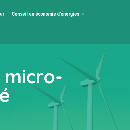
ur
Conseil en économie d’énergies
 micro-
ré