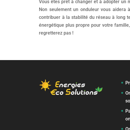
Vous êtes prêt à changer et à adopter un m
Non seulement un onduleur vous aidera à 
contribuer à la stabilité du réseau à long
énergétique plus propre pour votre famille
regretterez pas !
Pr
O
so
Pa
on
O