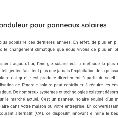
nduleur pour panneaux solaires
 plus populaire ces dernières années. En effet, de plus en 
ec le changement climatique que nous vivons de plus en p
stent aujourd’hui, l’énergie solaire est la méthode la plus
telligentes facilitent plus que jamais l’exploitation de la puiss
aire est qu’elle est produite directement à partir du soleil.
ilisation de l’énergie solaire peut contribuer à réduire les ém
matique. De nombreux systèmes et technologies existent désor
sur le marché actuel. C’est un panneau solaire équipé d’un 
olaire dans votre maison ou votre entreprise. En convertissan
urant alternatif (CA), ce dispositif innovant élimine le be