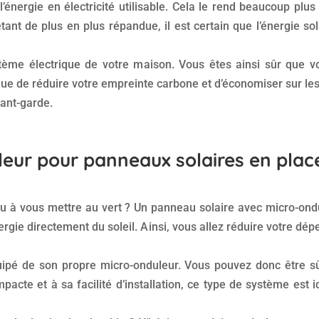
énergie en électricité utilisable. Cela le rend beaucoup plu
étant de plus en plus répandue, il est certain que l’énergie s
stème électrique de votre maison. Vous êtes ainsi sûr que v
e de réduire votre empreinte carbone et d’économiser sur les
vant-garde.
leur pour panneaux solaires en plac
 à vous mettre au vert ? Un panneau solaire avec micro-ondul
ergie directement du soleil. Ainsi, vous allez réduire votre dé
ipé de son propre micro-onduleur. Vous pouvez donc être sû
mpacte et à sa facilité d’installation, ce type de système est 